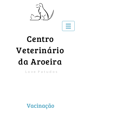
Centro
Veterinário
da Aroeira
Love Patudos
Vacinação