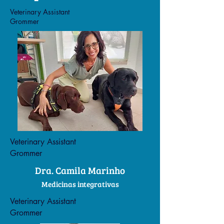
Veterinary Assistant
Grommer
Veterinary Assistant
Grommer
Dra. Camila Marinho
Medicinas integrativas
Veterinary Assistant
Grommer