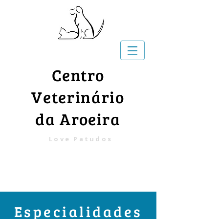
Centro
Veterinário
da Aroeira
Love Patudos
Especialidades